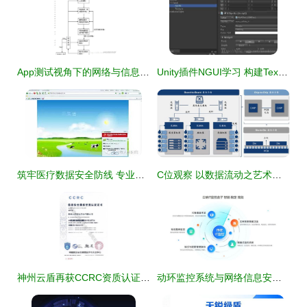
App测试视角下的网络与信息安全软件开发策略
Unity插件NGUI学习 构建Texture与Sprite的实践指南
筑牢医疗数据安全防线 专业防护软件为患者信息安全保驾护航
C位观察 以数据流动之艺术，构建AI时代的高速通信网络与安全屏障
神州云盾再获CCRC资质认证，夯实网络与信息安全软件开发领先地位
动环监控系统与网络信息安全软件开发 主流厂家与选型指南