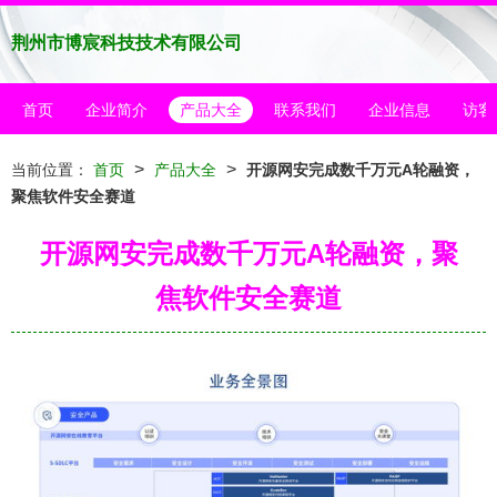
荆州市博宸科技技术有限公司
首页
企业简介
产品大全
联系我们
企业信息
访客
>
>
当前位置：
首页
产品大全
开源网安完成数千万元A轮融资，
聚焦软件安全赛道
开源网安完成数千万元A轮融资，聚
焦软件安全赛道